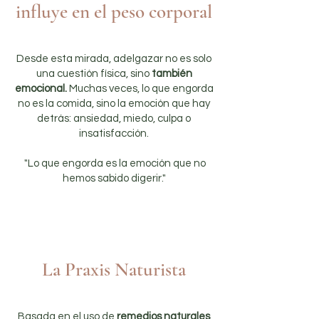
influye en el peso corporal
Desde esta mirada, adelgazar no es solo
una cuestión física, sino
también
emocional.
Muchas veces, lo que engorda
no es la comida, sino la emoción que hay
detrás: ansiedad, miedo, culpa o
insatisfacción.
"Lo que engorda es la emoción que no
hemos sabido digerir."
Enfoques principales de
la Naturopatía:
La Praxis Naturista
Basada en el uso de
remedios naturales