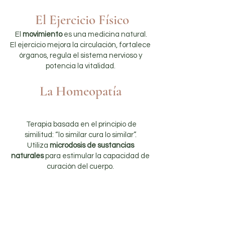
El Ejercicio Físico
El
movimiento
es una medicina natural.
El ejercicio mejora la circulación, fortalece
órganos, regula el sistema nervioso y
potencia la vitalidad.
La Homeopatía
Terapia basada en el principio de
similitud: “lo similar cura lo similar”.
Utiliza
microdosis de sustancias
naturales
para estimular la capacidad de
curación del cuerpo.
Beneficios de la
Naturopatía Holística: