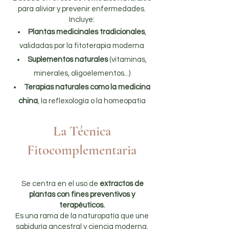
para aliviar y prevenir enfermedades.
Incluye:
Plantas medicinales tradicionales
,
validadas por la fitoterapia moderna
Suplementos naturales
(vitaminas,
minerales, oligoelementos...)
Terapias naturales como la medicina
china
, la reflexología o la homeopatía
La Técnica
Fitocomplementaria
Se centra en el uso de
extractos de
plantas con fines preventivos y
terapéuticos.
Es una rama de la naturopatía que une
sabiduría ancestral y ciencia moderna.