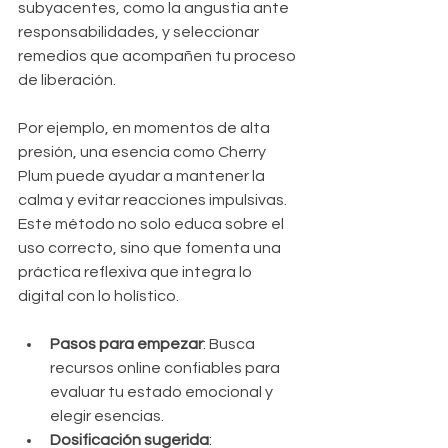
subyacentes, como la angustia ante 
responsabilidades, y seleccionar 
remedios que acompañen tu proceso 
de liberación.
Por ejemplo, en momentos de alta 
presión, una esencia como Cherry 
Plum puede ayudar a mantener la 
calma y evitar reacciones impulsivas. 
Este método no solo educa sobre el 
uso correcto, sino que fomenta una 
práctica reflexiva que integra lo 
digital con lo holístico.
Pasos para empezar
: Busca 
recursos online confiables para 
evaluar tu estado emocional y 
elegir esencias.
Dosificación sugerida
: 