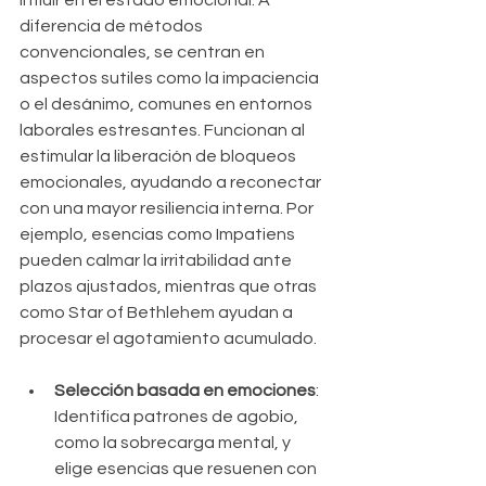
influir en el estado emocional. A 
diferencia de métodos 
convencionales, se centran en 
aspectos sutiles como la impaciencia 
o el desánimo, comunes en entornos 
laborales estresantes. Funcionan al 
estimular la liberación de bloqueos 
emocionales, ayudando a reconectar 
con una mayor resiliencia interna. Por 
ejemplo, esencias como Impatiens 
pueden calmar la irritabilidad ante 
plazos ajustados, mientras que otras 
como Star of Bethlehem ayudan a 
procesar el agotamiento acumulado.
Selección basada en emociones
: 
Identifica patrones de agobio, 
como la sobrecarga mental, y 
elige esencias que resuenen con 