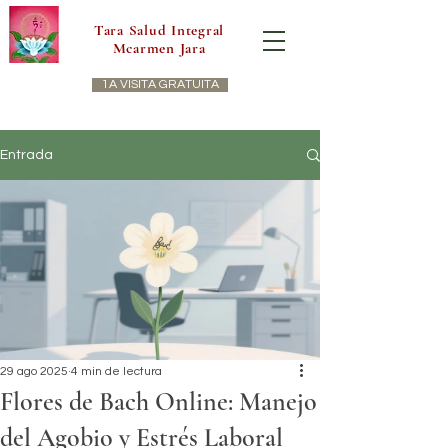
Tara Salud Integral
Mcarmen Jara
1A VISITA GRATUITA
Entrada
29 ago 2025
4 min de lectura
Flores de Bach Online: Manejo
del Agobio y Estrés Laboral