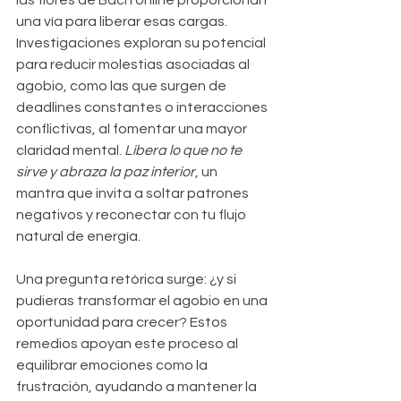
las flores de Bach online proporcionan 
una vía para liberar esas cargas. 
Investigaciones exploran su potencial 
para reducir molestias asociadas al 
agobio, como las que surgen de 
deadlines constantes o interacciones 
conflictivas, al fomentar una mayor 
claridad mental. 
Libera lo que no te 
sirve y abraza la paz interior
, un 
mantra que invita a soltar patrones 
negativos y reconectar con tu flujo 
natural de energía.
Una pregunta retórica surge: ¿y si 
pudieras transformar el agobio en una 
oportunidad para crecer? Estos 
remedios apoyan este proceso al 
equilibrar emociones como la 
frustración, ayudando a mantener la 