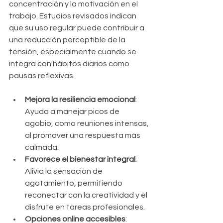
concentración y la motivación en el 
trabajo. Estudios revisados indican 
que su uso regular puede contribuir a 
una reducción perceptible de la 
tensión, especialmente cuando se 
integra con hábitos diarios como 
pausas reflexivas.
Mejora la resiliencia emocional
: 
Ayuda a manejar picos de 
agobio, como reuniones intensas, 
al promover una respuesta más 
calmada.
Favorece el bienestar integral
: 
Alivia la sensación de 
agotamiento, permitiendo 
reconectar con la creatividad y el 
disfrute en tareas profesionales.
Opciones online accesibles
: 