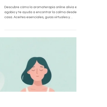
Alivia el Agobio y
Encuentra la Calma
Descubre cómo la aromaterapia online alivia el
agobio y te ayuda a encontrar la calma desde
casa. Aceites esenciales, guías virtuales y
bienestar emocional al alcance de un clic.