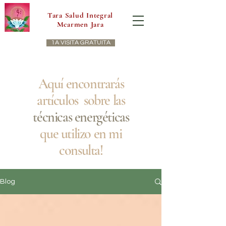
Tara Salud Integral
Mcarmen Jara
1A VISITA GRATUITA
Aquí encontrarás
artículos sobre las
técnicas energéticas
que utilizo en mi
consulta!
Blog