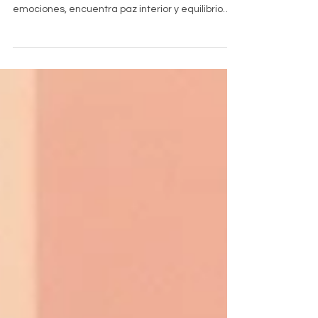
Descubre cómo Ho'oponopono en Barcelona
transforma tu bienestar mental. Libera
emociones, encuentra paz interior y equilibrio
emocional con esta práctica hawaiana
adaptada al contexto urbano.