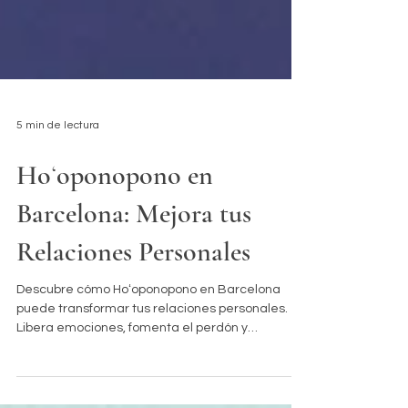
5 min de lectura
Hoʻoponopono en
Barcelona: Mejora tus
Relaciones Personales
Descubre cómo Hoʻoponopono en Barcelona
puede transformar tus relaciones personales.
Libera emociones, fomenta el perdón y
reconecta desde la paz interior. ¡Mejora tu
bienestar relacional!