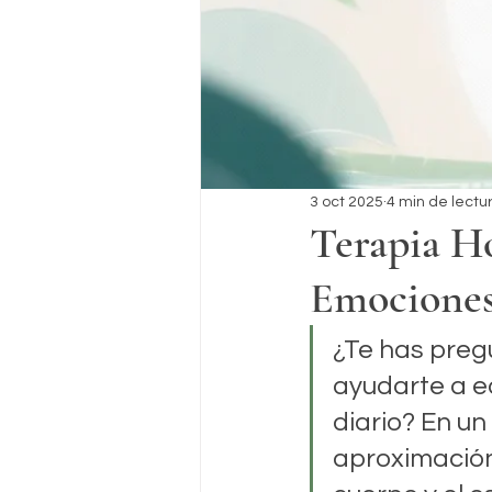
3 oct 2025
4 min de lectu
Terapia Ho
Emociones 
¿Te has preg
ayudarte a eq
diario? En u
aproximación 