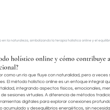
n la naturaleza, simbolizando la terapia holística online y el equilib
odo holístico online y cómo contribuye a
cional?
ior como un río que fluye con naturalidad, pero a veces
. El método holístico online es un enfoque integral qu
talidad, integrando aspectos físicos, emocionales, men
s de sesiones virtuales. A diferencia de métodos tradici
rramientas digitales para explorar conexiones profunda
io acumulado y desequilibrios energéticos, sin necesid