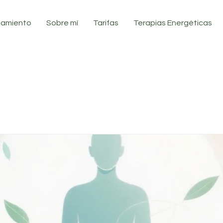
atamiento
Sobre mí
Tarifas
Terapias Energéticas