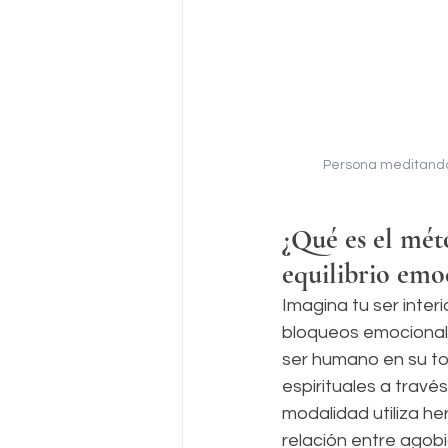
Persona meditando e
¿Qué es el mét
equilibrio emo
Imagina tu ser inter
bloqueos emocionales
ser humano en su to
espirituales a travé
modalidad utiliza he
relación entre agob