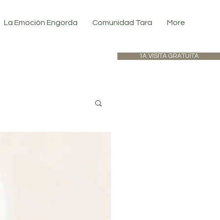
La Emoción Engorda
Comunidad Tara
More
1A VISITA GRATUITA