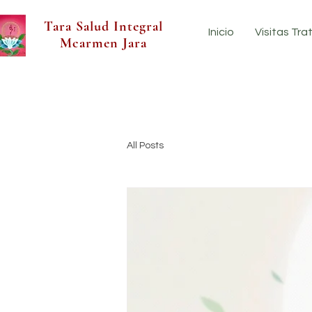
Tara Salud Integral
Inicio
Visitas Tr
Mcarmen Jara
All Posts