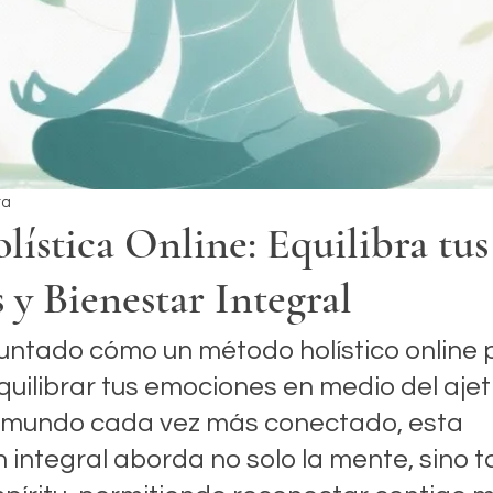
ra
lística Online: Equilibra tus
y Bienestar Integral
untado cómo un método holístico online 
uilibrar tus emociones en medio del ajet
n mundo cada vez más conectado, esta 
integral aborda no solo la mente, sino t