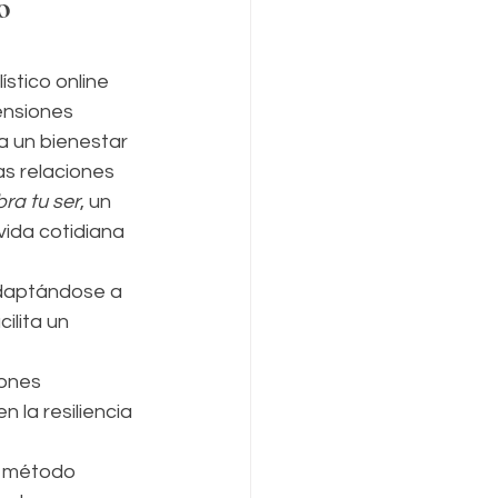
o 
ístico online 
ensiones 
 un bienestar 
as relaciones 
bra tu ser
, un 
ida cotidiana 
adaptándose a 
ilita un 
rones 
 la resiliencia 
te método 