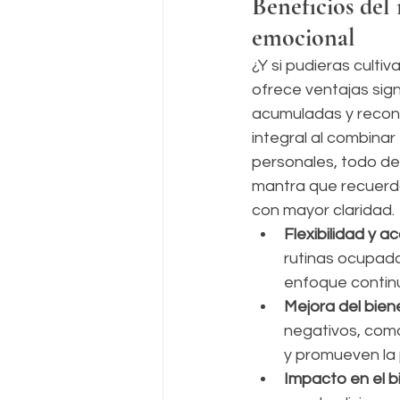
Beneficios del 
emocional
¿Y si pudieras cultiv
ofrece ventajas sign
acumuladas y recone
integral al combinar
personales, todo desd
mantra que recuerda 
con mayor claridad.
Flexibilidad y ac
rutinas ocupada
enfoque continu
Mejora del bien
negativos, como
y promueven la p
Impacto en el b