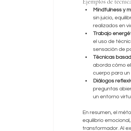
Ejemplos de técnica
Mindfulness y m
sin juicio, equi
realizados en vi
Trabajo energé
el uso de técni
sensación de p
Técnicas basad
aborda cómo el 
cuerpo para un e
Diálogos reflex
preguntas abier
un entorno virtu
En resumen, el méto
equilibrio emocional
transformador. Al ex