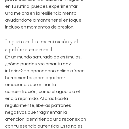
en tu rutina, puedes experimentar 
una mejora en la resiliencia mental, 
ayudándote a mantener el enfoque 
incluso en momentos de presión.
Impacto en la concentración y el 
equilibrio emocional
En un mundo saturado de estímulos, 
¿cómo puedes reclamar tu paz 
interior? Hoʻoponopono online ofrece 
herramientas para equilibrar 
emociones que minan la 
concentración, como el agobio o el 
enojo reprimido. Al practicarla 
regularmente, liberas patrones 
negativos que fragmentan la 
atención, permitiendo una reconexión 
con tu esencia auténtica. Esto no es 