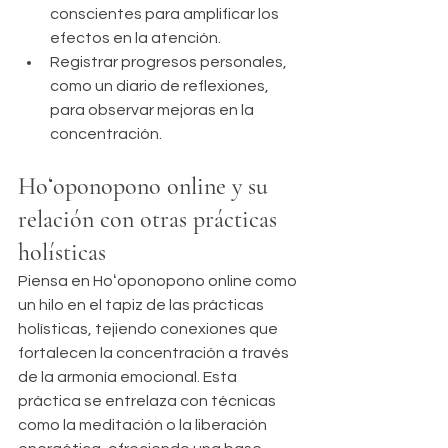
conscientes para amplificar los 
efectos en la atención.
Registrar progresos personales, 
como un diario de reflexiones, 
para observar mejoras en la 
concentración.
Hoʻoponopono online y su 
relación con otras prácticas 
holísticas
Piensa en Hoʻoponopono online como 
un hilo en el tapiz de las prácticas 
holísticas, tejiendo conexiones que 
fortalecen la concentración a través 
de la armonía emocional. Esta 
práctica se entrelaza con técnicas 
como la meditación o la liberación 