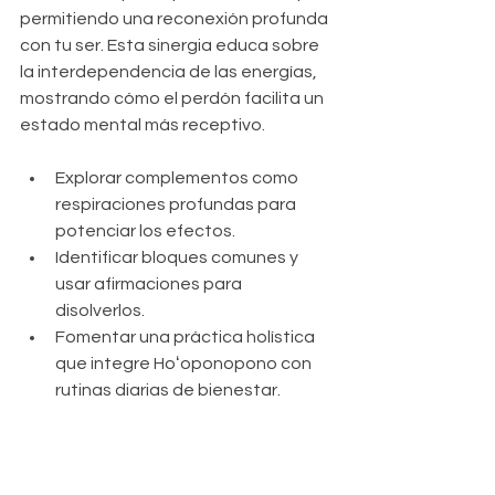
permitiendo una reconexión profunda 
con tu ser. Esta sinergia educa sobre 
la interdependencia de las energías, 
mostrando cómo el perdón facilita un 
estado mental más receptivo.
Explorar complementos como 
respiraciones profundas para 
potenciar los efectos.
Identificar bloques comunes y 
usar afirmaciones para 
disolverlos.
Fomentar una práctica holística 
que integre Hoʻoponopono con 
rutinas diarias de bienestar.
Desafíos comunes y cómo 
superarlos con 