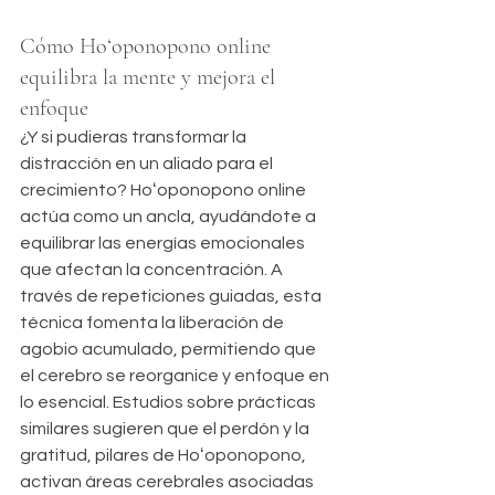
Cómo Hoʻoponopono online 
equilibra la mente y mejora el 
enfoque
¿Y si pudieras transformar la 
distracción en un aliado para el 
crecimiento? Hoʻoponopono online 
actúa como un ancla, ayudándote a 
equilibrar las energías emocionales 
que afectan la concentración. A 
través de repeticiones guiadas, esta 
técnica fomenta la liberación de 
agobio acumulado, permitiendo que 
el cerebro se reorganice y enfoque en 
lo esencial. Estudios sobre prácticas 
similares sugieren que el perdón y la 
gratitud, pilares de Hoʻoponopono, 
activan áreas cerebrales asociadas 