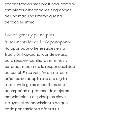
concentración más profunda, como si 
estuvieras alineando los engranajes 
de una máquina interna que ha 
perdido su ritmo.
Los orígenes y principios 
fundamentales de Hoʻoponopono
Hoʻoponopono tiene raíces en la 
tradición hawaiana, donde se usa 
para resolver conflictos internos y 
externos mediante la responsabilidad 
personal. En su versión online, esta 
práctica se adapta a la era digital, 
ofreciendo guías accesibles que 
acompañan el proceso de mejoras 
emocionales. Los principios clave 
incluyen el reconocimiento de que 
cada pensamiento afecta tu 