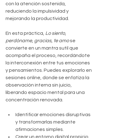
con la atención sostenida, 
reduciendo la impulsividad y 
mejorando la productividad.
En esta práctica, 
Lo siento, 
perdóname, gracias, te amo
 se 
convierte en un mantra sutil que 
acompaña el proceso, recordándote 
la interconexión entre tus emociones 
y pensamientos. Puedes explorarlo en 
sesiones online, donde se enfatiza la 
observación interna sin juicio, 
liberando espacio mental para una 
concentración renovada.
Identificar emociones disruptivas 
y transformarlas mediante 
afirmaciones simples.
Crear un entorno digital propicio, 