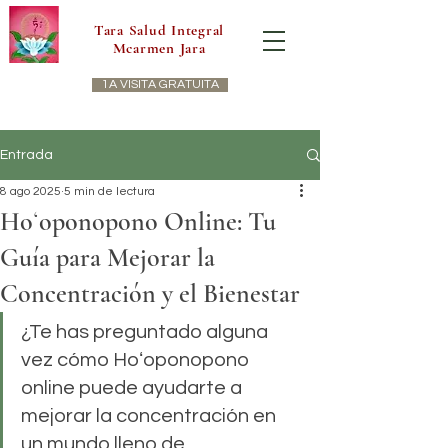
Tara Salud Integral
Mcarmen Jara
1A VISITA GRATUITA
Entrada
8 ago 2025
5 min de lectura
Hoʻoponopono Online: Tu
Guía para Mejorar la
Concentración y el Bienestar
¿Te has preguntado alguna 
vez cómo Hoʻoponopono 
online puede ayudarte a 
mejorar la concentración en 
un mundo lleno de 