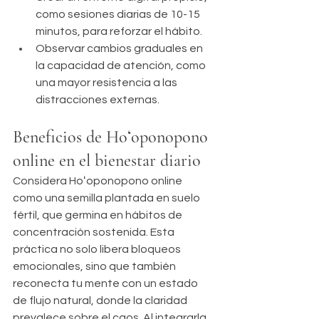
como sesiones diarias de 10-15 
minutos, para reforzar el hábito.
Observar cambios graduales en 
la capacidad de atención, como 
una mayor resistencia a las 
distracciones externas.
Beneficios de Hoʻoponopono 
online en el bienestar diario
Considera Hoʻoponopono online 
como una semilla plantada en suelo 
fértil, que germina en hábitos de 
concentración sostenida. Esta 
práctica no solo libera bloqueos 
emocionales, sino que también 
reconecta tu mente con un estado 
de flujo natural, donde la claridad 
prevalece sobre el caos. Al integrarla 