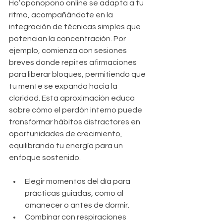
Hoʻoponopono online se adapta a tu 
ritmo, acompañándote en la 
integración de técnicas simples que 
potencian la concentración. Por 
ejemplo, comienza con sesiones 
breves donde repites afirmaciones 
para liberar bloques, permitiendo que 
tu mente se expanda hacia la 
claridad. Esta aproximación educa 
sobre cómo el perdón interno puede 
transformar hábitos distractores en 
oportunidades de crecimiento, 
equilibrando tu energía para un 
enfoque sostenido.
Elegir momentos del día para 
prácticas guiadas, como al 
amanecer o antes de dormir.
Combinar con respiraciones 