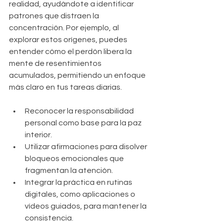
realidad, ayudándote a identificar 
patrones que distraen la 
concentración. Por ejemplo, al 
explorar estos orígenes, puedes 
entender cómo el perdón libera la 
mente de resentimientos 
acumulados, permitiendo un enfoque 
más claro en tus tareas diarias.
Reconocer la responsabilidad 
personal como base para la paz 
interior.
Utilizar afirmaciones para disolver 
bloqueos emocionales que 
fragmentan la atención.
Integrar la práctica en rutinas 
digitales, como aplicaciones o 
vídeos guiados, para mantener la 
consistencia.