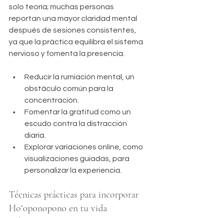
solo teoría; muchas personas 
reportan una mayor claridad mental 
después de sesiones consistentes, 
ya que la práctica equilibra el sistema 
nervioso y fomenta la presencia.
Reducir la rumiación mental, un 
obstáculo común para la 
concentración.
Fomentar la gratitud como un 
escudo contra la distracción 
diaria.
Explorar variaciones online, como 
visualizaciones guiadas, para 
personalizar la experiencia.
Técnicas prácticas para incorporar 
Hoʻoponopono en tu vida