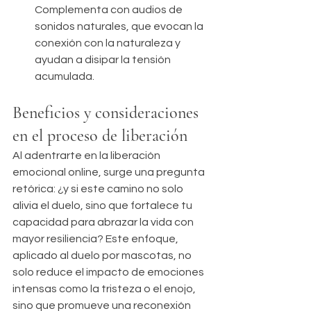
Complementa con audios de 
sonidos naturales, que evocan la 
conexión con la naturaleza y 
ayudan a disipar la tensión 
acumulada.
Beneficios y consideraciones 
en el proceso de liberación
Al adentrarte en la liberación 
emocional online, surge una pregunta 
retórica: ¿y si este camino no solo 
alivia el duelo, sino que fortalece tu 
capacidad para abrazar la vida con 
mayor resiliencia? Este enfoque, 
aplicado al duelo por mascotas, no 
solo reduce el impacto de emociones 
intensas como la tristeza o el enojo, 
sino que promueve una reconexión 