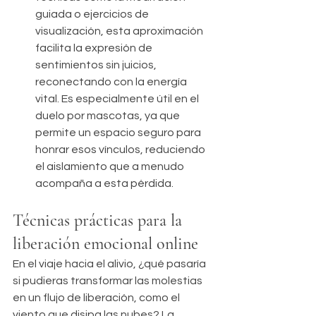
guiada o ejercicios de 
visualización, esta aproximación 
facilita la expresión de 
sentimientos sin juicios, 
reconectando con la energía 
vital. Es especialmente útil en el 
duelo por mascotas, ya que 
permite un espacio seguro para 
honrar esos vínculos, reduciendo 
el aislamiento que a menudo 
acompaña a esta pérdida.
Técnicas prácticas para la 
liberación emocional online
En el viaje hacia el alivio, ¿qué pasaría 
si pudieras transformar las molestias 
en un flujo de liberación, como el 
viento que disipa las nubes? La 