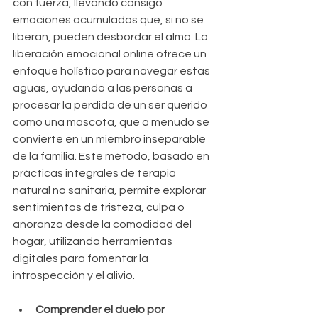
con fuerza, llevando consigo 
emociones acumuladas que, si no se 
liberan, pueden desbordar el alma. La 
liberación emocional online ofrece un 
enfoque holístico para navegar estas 
aguas, ayudando a las personas a 
procesar la pérdida de un ser querido 
como una mascota, que a menudo se 
convierte en un miembro inseparable 
de la familia. Este método, basado en 
prácticas integrales de terapia 
natural no sanitaria, permite explorar 
sentimientos de tristeza, culpa o 
añoranza desde la comodidad del 
hogar, utilizando herramientas 
digitales para fomentar la 
introspección y el alivio.
Comprender el duelo por 