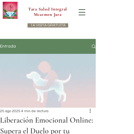
Tara Salud Integral
Mcarmen Jara
1A VISITA GRATUITA
Entrada
25 ago 2025
4 min de lectura
Liberación Emocional Online:
Supera el Duelo por tu