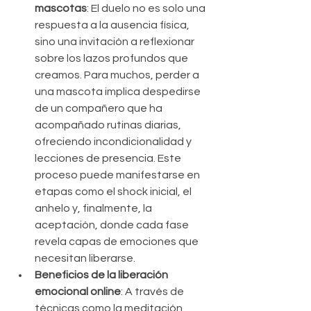
mascotas
: El duelo no es solo una 
respuesta a la ausencia física, 
sino una invitación a reflexionar 
sobre los lazos profundos que 
creamos. Para muchos, perder a 
una mascota implica despedirse 
de un compañero que ha 
acompañado rutinas diarias, 
ofreciendo incondicionalidad y 
lecciones de presencia. Este 
proceso puede manifestarse en 
etapas como el shock inicial, el 
anhelo y, finalmente, la 
aceptación, donde cada fase 
revela capas de emociones que 
necesitan liberarse.
Beneficios de la liberación 
emocional online
: A través de 
técnicas como la meditación 