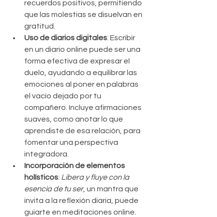
recuerdos positivos, permitiendo 
que las molestias se disuelvan en 
gratitud.
Uso de diarios digitales
: Escribir 
en un diario online puede ser una 
forma efectiva de expresar el 
duelo, ayudando a equilibrar las 
emociones al poner en palabras 
el vacío dejado por tu 
compañero. Incluye afirmaciones 
suaves, como anotar lo que 
aprendiste de esa relación, para 
fomentar una perspectiva 
integradora.
Incorporación de elementos 
holísticos
: 
Libera y fluye con la 
esencia de tu ser
, un mantra que 
invita a la reflexión diaria, puede 
guiarte en meditaciones online. 