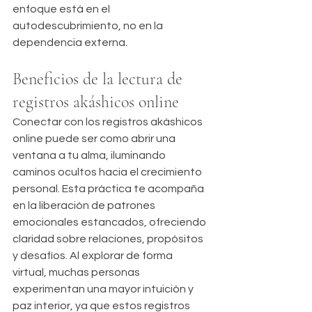
enfoque está en el 
autodescubrimiento, no en la 
dependencia externa.
Beneficios de la lectura de 
registros akáshicos online
Conectar con los registros akáshicos 
online puede ser como abrir una 
ventana a tu alma, iluminando 
caminos ocultos hacia el crecimiento 
personal. Esta práctica te acompaña 
en la liberación de patrones 
emocionales estancados, ofreciendo 
claridad sobre relaciones, propósitos 
y desafíos. Al explorar de forma 
virtual, muchas personas 
experimentan una mayor intuición y 
paz interior, ya que estos registros 