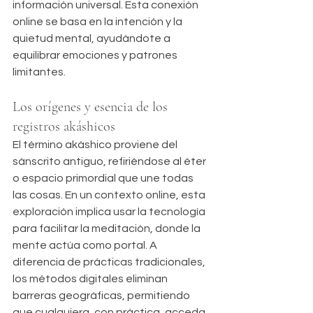
información universal. Esta conexión 
online se basa en la intención y la 
quietud mental, ayudándote a 
equilibrar emociones y patrones 
limitantes.
Los orígenes y esencia de los 
registros akáshicos
El término akáshico proviene del 
sánscrito antiguo, refiriéndose al éter 
o espacio primordial que une todas 
las cosas. En un contexto online, esta 
exploración implica usar la tecnología 
para facilitar la meditación, donde la 
mente actúa como portal. A 
diferencia de prácticas tradicionales, 
los métodos digitales eliminan 
barreras geográficas, permitiendo 
que cualquiera, con práctica, acceda 