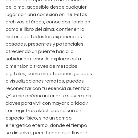
del alma, accesible desde cualquier 
lugar con una conexión online. Estos 
archivos etéreos, conocidos también 
como el libro del alma, contienen la 
historia de todas las experiencias 
pasadas, presentes y potenciales, 
ofreciendo un puente hacia la 
sabiduría interior. Al explorar esta 
dimensión a través de métodos 
digitales, como meditaciones guiadas 
o visualizaciones remotas, puedes 
reconectar con tu esencia auténtica. 
¿Y si ese océano interior te susurra las 
claves para vivir con mayor claridad? 
Los registros akáshicos no son un 
espacio físico, sino un campo 
energético eterno, donde el tiempo 
se disuelve, permitiendo que fluya la 