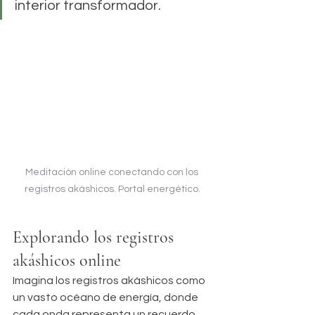
interior transformador.
Meditación online conectando con los 
registros akáshicos. Portal energético.
Explorando los registros 
akáshicos online
Imagina los registros akáshicos como 
un vasto océano de energía, donde 
cada onda representa un recuerdo 