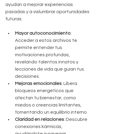
ayudan a mejorar experiencias 
pasadas y a vislumbrar oportunidades 
futuras.
Mayor autoconocimiento
: 
Acceder a estos archivos te 
permite entender tus 
motivaciones profundas, 
revelando talentos innatos y 
lecciones de vida que guían tus 
decisiones.
Mejoras emocionales
: Libera 
bloqueos energéticos que 
afectan tu bienestar, como 
miedos o creencias limitantes, 
fomentando un equilibrio interno.
Claridad en relaciones
: Descubre 
conexiones kármicas, 
ayudándote a navegar 