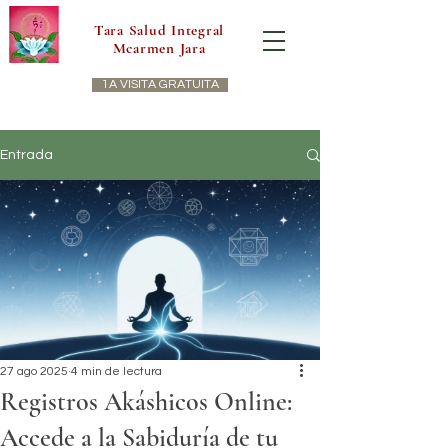
Tara Salud Integral
Mcarmen Jara
1A VISITA GRATUITA
Entrada
27 ago 2025
4 min de lectura
Registros Akáshicos Online:
Accede a la Sabiduría de tu