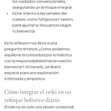
los cuidados convencionales, 
asegurando un enfoque integral.
Estar atenta a las señales del 
cuerpo, como fatiga post-sesión, 
para ajustar la frecuencia según 
tu bienestar.
Esta reflexión nos lleva a una 
pregunta retórica: ¿Cómo podemos 
equilibrar la curiosidad por lo holístico 
con la responsabilidad hacia nuestro 
bienestar? Al hacerlo, se libera 
espacio para una exploración 
informada y empática.
Cómo integrar el reiki en un 
enfoque holístico diario
El reiki no es solo una sesión ocasional; 