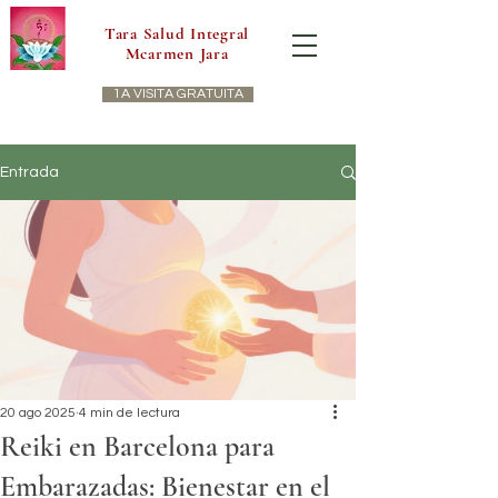
Tara Salud Integral
Mcarmen Jara
1A VISITA GRATUITA
Entrada
20 ago 2025
4 min de lectura
Reiki en Barcelona para
Embarazadas: Bienestar en el