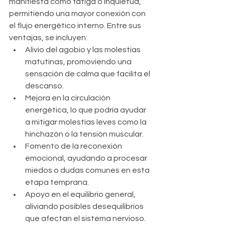
manifiesta como fatiga o inquietud, 
permitiendo una mayor conexión con 
el flujo energético interno. Entre sus 
ventajas, se incluyen:
Alivio del agobio y las molestias 
matutinas, promoviendo una 
sensación de calma que facilita el 
descanso.
Mejora en la circulación 
energética, lo que podría ayudar 
a mitigar molestias leves como la 
hinchazón o la tensión muscular.
Fomento de la reconexión 
emocional, ayudando a procesar 
miedos o dudas comunes en esta 
etapa temprana.
Apoyo en el equilibrio general, 
aliviando posibles desequilibrios 
que afectan el sistema nervioso.