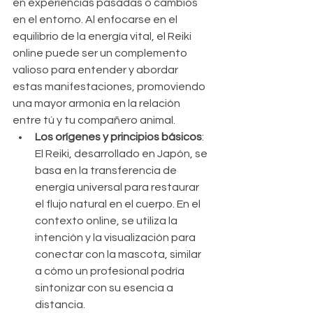
en experiencias pasadas o cambios 
en el entorno. Al enfocarse en el 
equilibrio de la energía vital, el Reiki 
online puede ser un complemento 
valioso para entender y abordar 
estas manifestaciones, promoviendo 
una mayor armonía en la relación 
entre tú y tu compañero animal.
Los orígenes y principios básicos
: 
El Reiki, desarrollado en Japón, se 
basa en la transferencia de 
energía universal para restaurar 
el flujo natural en el cuerpo. En el 
contexto online, se utiliza la 
intención y la visualización para 
conectar con la mascota, similar 
a cómo un profesional podría 
sintonizar con su esencia a 
distancia.