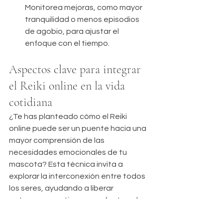
Monitorea mejoras, como mayor 
tranquilidad o menos episodios 
de agobio, para ajustar el 
enfoque con el tiempo.
Aspectos clave para integrar 
el Reiki online en la vida 
cotidiana
¿Te has planteado cómo el Reiki 
online puede ser un puente hacia una 
mayor comprensión de las 
necesidades emocionales de tu 
mascota? Esta técnica invita a 
explorar la interconexión entre todos 
los seres, ayudando a liberar 
patrones negativos que afectan el 
comportamiento. Al practicarla, 