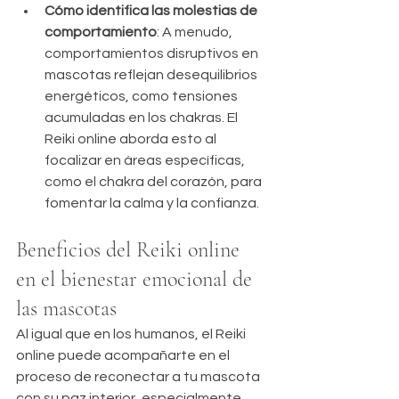
Cómo identifica las molestias de 
comportamiento
: A menudo, 
comportamientos disruptivos en 
mascotas reflejan desequilibrios 
energéticos, como tensiones 
acumuladas en los chakras. El 
Reiki online aborda esto al 
focalizar en áreas específicas, 
como el chakra del corazón, para 
fomentar la calma y la confianza.
Beneficios del Reiki online 
en el bienestar emocional de 
las mascotas
Al igual que en los humanos, el Reiki 
online puede acompañarte en el 
proceso de reconectar a tu mascota 
con su paz interior, especialmente 