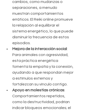
cambios, como mudanzas o 
separaciones, a menudo 
muestran comportamientos 
erráticos. El Reiki online promueve 
la relajación al equilibrar el 
sistema energético, lo que puede 
disminuir la frecuencia de estos 
episodios.
Mejora de la interacción social
: 
Para animales con agresividad, 
esta práctica energética 
fomenta la empatía y la conexión, 
ayudando a que respondan mejor 
a estímulos externos y 
fortalezcan su vínculo contigo.
Apoyo en molestias crónicas
: 
Comportamientos repetidos, 
como la destructividad, podrían 
indicar bloqueos emocionales; el 