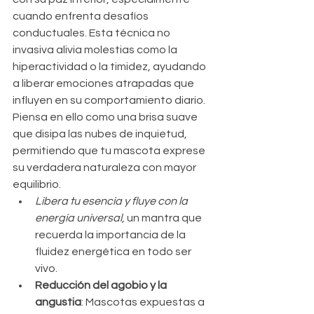
cuando enfrenta desafíos 
conductuales. Esta técnica no 
invasiva alivia molestias como la 
hiperactividad o la timidez, ayudando 
a liberar emociones atrapadas que 
influyen en su comportamiento diario. 
Piensa en ello como una brisa suave 
que disipa las nubes de inquietud, 
permitiendo que tu mascota exprese 
su verdadera naturaleza con mayor 
equilibrio.
Libera tu esencia y fluye con la 
energía universal
, un mantra que 
recuerda la importancia de la 
fluidez energética en todo ser 
vivo.
Reducción del agobio y la 
angustia
: Mascotas expuestas a 