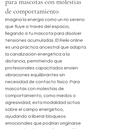
para mascotas con molestias 
de comportamiento
Imagina la energía como un río sereno 
que fluye a través del espacio, 
llegando a tu mascota para disolver 
tensiones acumuladas. El Reiki online 
es una práctica ancestral que adapta 
la canalización energética a la 
distancia, permitiendo que 
profesionales capacitados envíen 
vibraciones equilibrantes sin 
necesidad de contacto físico. Para 
mascotas con molestias de 
comportamiento, como miedos o 
agresividad, esta modalidad actúa 
sobre el campo energético, 
ayudando a liberar bloqueos 
emocionales que podrían originarse 