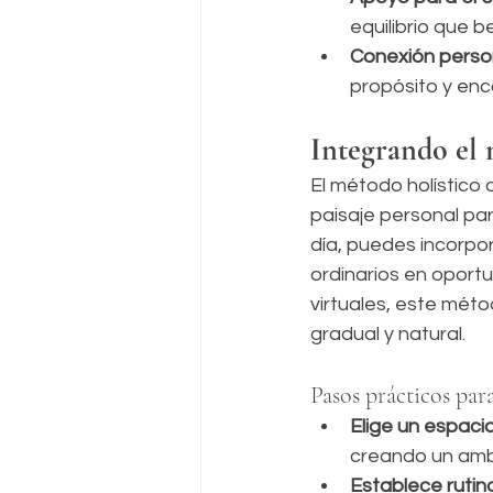
equilibrio que b
Conexión perso
propósito y enco
Integrando el 
El método holístico
paisaje personal par
día, puedes incorpo
ordinarios en oportu
virtuales, este mét
gradual y natural.
Pasos prácticos pa
Elige un espacio
creando un ambie
Establece rutin