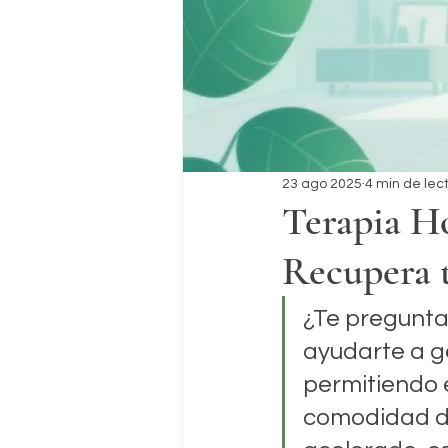
23 ago 2025
4 min de lec
Terapia Ho
Recupera t
¿Te pregunta
ayudarte a ge
permitiendo e
comodidad d