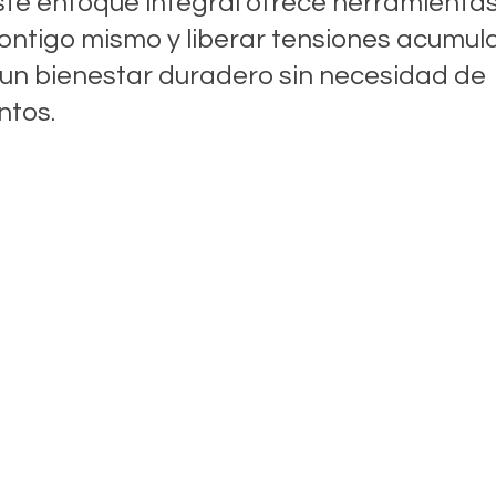
ste enfoque integral ofrece herramientas
ontigo mismo y liberar tensiones acumula
n bienestar duradero sin necesidad de 
ntos.