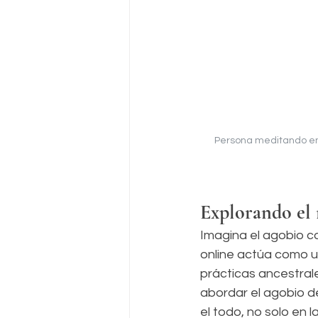
Persona meditando en c
Explorando el 
Imagina el agobio co
online actúa como u
prácticas ancestrale
abordar el agobio de
el todo, no solo en 