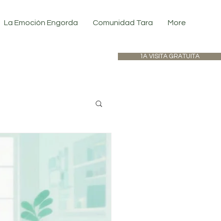
La Emoción Engorda
Comunidad Tara
More
1A VISITA GRATUITA