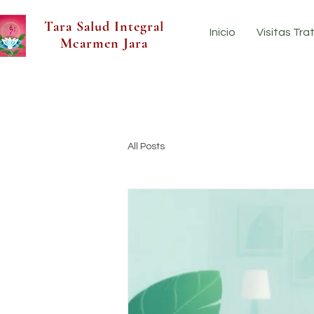
Tara Salud Integral
Inicio
Visitas Tr
Mcarmen Jara
All Posts