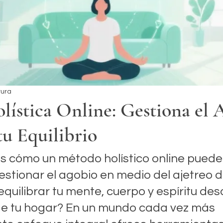
tura
lística Online: Gestiona el 
u Equilibrio
s cómo un método holístico online puede
stionar el agobio en medio del ajetreo di
quilibrar tu mente, cuerpo y espíritu desd
e tu hogar? En un mundo cada vez más 