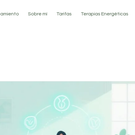
atamiento
Sobre mí
Tarifas
Terapias Energéticas