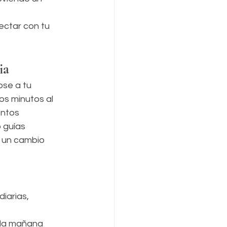
ectar con tu 
ia
se a tu 
os minutos al 
ntos 
 guías 
 un cambio 
iarias, 
 la mañana 