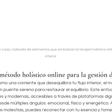
asa, rodeada de elementos que simbolizan la terapia holística online
interior.
método holístico online para la gestión 
mo una corriente que desequilibra tu flujo interior; el m
n puente sereno para restaurar el equilibrio. Este enf
s y modernas, accesibles a través de plataformas digit
sde múltiples ángulos: emocional, físico y energético. 
las molestias, puedes reconectar con tu esencia y fom