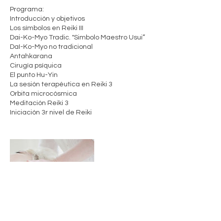
Programa:
Introducción y objetivos
Los símbolos en Reiki III
Dai-Ko-Myo Tradic. "Simbolo Maestro Usui”
DaI-Ko-Myo no tradicional
Antahkarana
Cirugía psíquica
El punto Hu-Yin
La sesión terapéutica en Reiki 3
Orbita microcósmica
Meditación Reiki 3